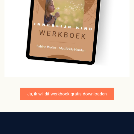
Ja, ik wil dit werkboek gratis downloaden