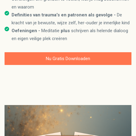
en waarom
Definities van trauma's en patronen als gevolge -
De
kracht van je bewuste, wijze zelf, her-ouder je innerlijke kind
Oefeningen -
Meditatie
plus
schrijven als helende dialoog
en eigen veilige plek creëren
Nu Gratis Downloaden