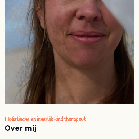
Holistische en innerlijk kind therapeut
Over mij