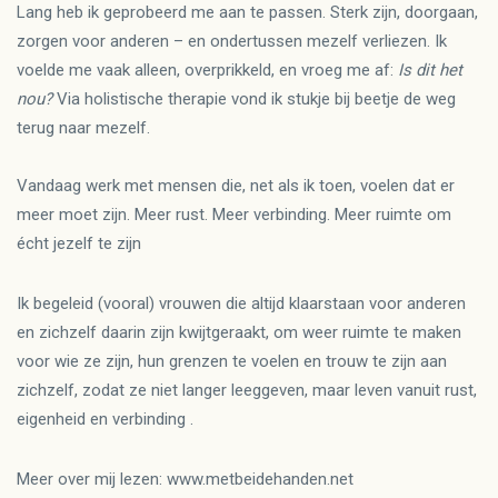
Lang heb ik geprobeerd me aan te passen. Sterk zijn, doorgaan,
zorgen voor anderen – en ondertussen mezelf verliezen. Ik
voelde me vaak alleen, overprikkeld, en vroeg me af:
Is dit het
nou?
Via holistische therapie vond ik stukje bij beetje de weg
terug naar mezelf.
Vandaag werk met mensen die, net als ik toen, voelen dat er
meer moet zijn. Meer rust. Meer verbinding. Meer ruimte om
écht jezelf te zijn
Ik begeleid (vooral) vrouwen die altijd klaarstaan voor anderen
en zichzelf daarin zijn kwijtgeraakt, om weer ruimte te maken
voor wie ze zijn, hun grenzen te voelen en trouw te zijn aan
zichzelf, zodat ze niet langer leeggeven, maar leven vanuit rust,
eigenheid en verbinding .
Meer over mij lezen:
www.metbeidehanden.net